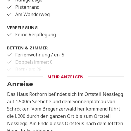
Pistenrand
Am Wanderweg
VERPFLEGUNG
keine Verpflegung
BETTEN & ZIMMER
Ferienwohnung / en: 5
Doppelzimmer: 0
Bett / en: 28
MEHR ANZEIGEN
Anreise
Das Haus Rothorn befindet sich im Ortsteil Nesslegg
auf 1.500m Seehöhe und dem Sonnenplateau von
Schröcken. Vom Bregenzerwald her kommend führt
die L200 durch den ganzen Ort bis zum Ortsteil
Nesslegg. Am Ende dieses Ortsteils nach dem letzten
Haus, links abbiegen.