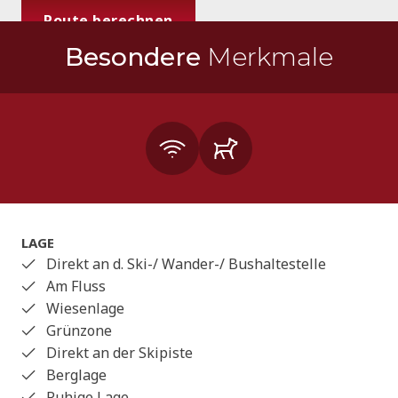
Route berechnen
Besondere
Merkmale
LAGE
Direkt an d. Ski-/ Wander-/ Bushaltestelle
Am Fluss
Wiesenlage
Grünzone
Direkt an der Skipiste
Berglage
Ruhige Lage