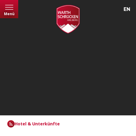
EN
Menü
Hotel & Unterkünfte