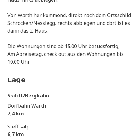
Von Warth her kommend, direkt nach dem Ortsschild
Schröcken/Nesslegg, rechts abbiegen und dort ist es
dann das 2. Haus.
Die Wohnungen sind ab 15.00 Uhr bezugsfertig,
Am Abreisetag, check out aus den Wohnungen bis
10.00 Uhr
Lage
Skilift/Bergbahn
Dorfbahn Warth
7,4 km
Steffisalp
6,7 km