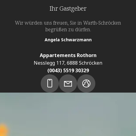
Ihr Gastgeber
Wir würden uns freuen, Sie in Warth-Schröcken
begrüßen zu dürfen.
Angela Schwarzmann
Appartements Rothorn
Nesslegg 117, 6888 Schröcken
(0043) 5519 30329
Anfrage an den Vermieter
Reisezeitraum & Personen
Wähle
Wähle