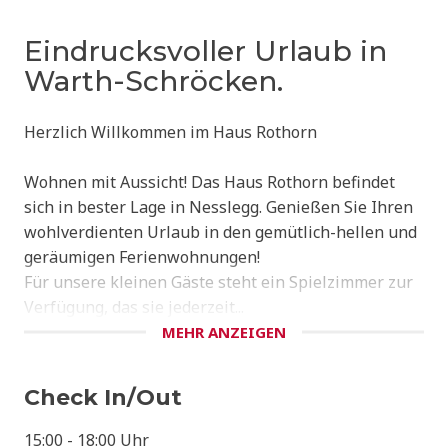
Eindrucksvoller Urlaub in
Warth-Schröcken.
Herzlich Willkommen im Haus Rothorn
Wohnen mit Aussicht! Das Haus Rothorn befindet
sich in bester Lage in Nesslegg. Genießen Sie Ihren
wohlverdienten Urlaub in den gemütlich-hellen und
geräumigen Ferienwohnungen!
Für unsere kleinen Gäste steht ein Spielzimmer zur
Verfügung, das sie jederzeit...
MEHR ANZEIGEN
Check In/Out
15:00 - 18:00 Uhr