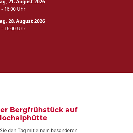
tag, 21. August 2026
 - 16:00 Uhr
tag, 28. August 2026
 - 16:00 Uhr
er Bergfrühstück auf
Hochalphütte
 Sie den Tag mit einem besonderen