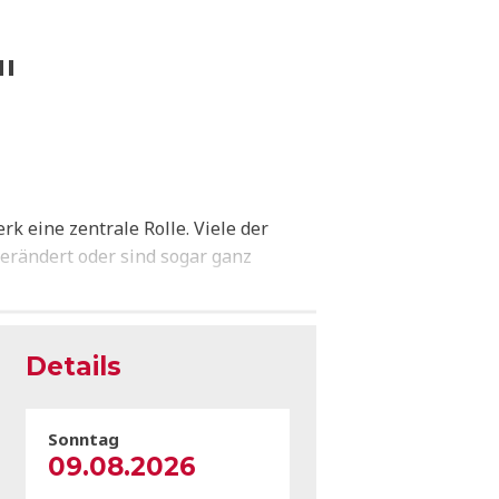
"
k eine zentrale Rolle. Viele der
erändert oder sind sogar ganz
Details
Sonntag
09.08.2026